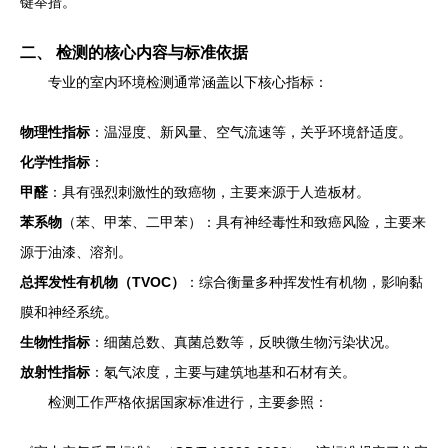
键举措。
二、 检测的核心内容与标准依据
专业的室内环境检测通常涵盖以下核心指标：
物理性指标
：温湿度、新风量、空气流速等，关乎环境舒适度。
化学性指标
：
甲醛
：具有强烈刺激性的致癌物，主要来源于人造板材。
苯系物
（苯、甲苯、二甲苯）：具有神经毒性和致癌风险，主要来
源于油漆、溶剂。
总挥发性有机物（TVOC）
：综合衡量多种挥发性有机物，影响黏
膜和神经系统。
生物性指标
：细菌总数、真菌总数等，反映微生物污染状况。
放射性指标
：氡气浓度，主要与建筑地基和石材有关。
检测工作严格依据国家标准进行，主要参照：