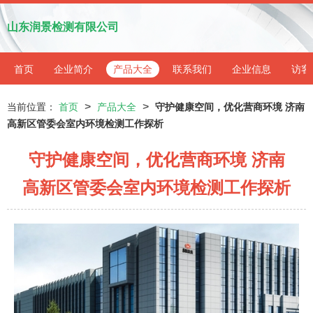
山东润景检测有限公司
首页
企业简介
产品大全
联系我们
企业信息
访客
>
>
当前位置：
首页
产品大全
守护健康空间，优化营商环境 济南
高新区管委会室内环境检测工作探析
守护健康空间，优化营商环境 济南
高新区管委会室内环境检测工作探析