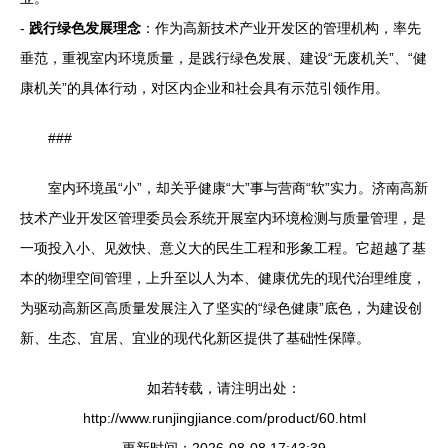
-
践行绿色发展理念
：作为高新技术产业开发区的管理机构，率先
垂范，重视室内环境质量，是践行绿色发展、建设“无废机关”、“健
康机关”的具体行动，对区内企业和社会具有示范引领作用。
###
室内环境虽“小”，却关乎健康“大”事与营商“软”实力。济南高新
技术产业开发区管理委员会系统开展室内环境检测与质量管理，是
一项投入小、见效快、意义大的民生工程和形象工程。它超越了基
本的物理空间管理，上升至以人为本、健康优先的现代治理维度，
为驱动高新区高质量发展注入了坚实的“绿色健康”底色，为建设创
新、生态、宜居、宜业的现代化新区提供了基础性保障。
如若转载，请注明出处：
http://www.runjingjiance.com/product/60.html
更新时间：2026-08-08 17:43:39