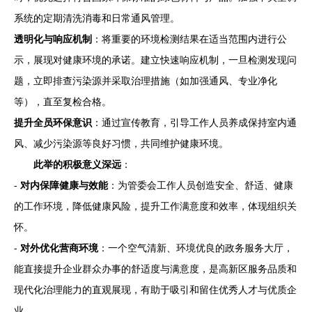
系统的定期清洗消毒和日常通风管理。
透明化与响应机制
：将重要的环境检测结果在适当范围内进行公
示，展现对健康环境的承诺。建立快速响应机制，一旦检测发现问
题，立即排查污染源并采取治理措施（如加强通风、专业净化
等），直至复检合格。
提升全员环保意识
：通过宣传教育，引导工作人员养成保持室内通
风、减少污染源等良好习惯，共同维护健康环境。
此举的积极意义深远
：
-
对内保障健康与效能
：为管委会工作人员创造安全、舒适、健康
的工作环境，降低健康风险，提升工作满意度和效率，体现组织关
怀。
-
对外优化营商环境
：一个空气清新、环境优良的政务服务大厅，
能直接提升企业群众办事的舒适度与满意度，是高新区服务品质和
现代化治理能力的直观展现，有助于吸引和留住优秀人才与优质企
业。