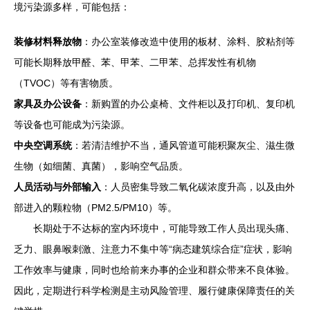
境污染源多样，可能包括：
装修材料释放物
：办公室装修改造中使用的板材、涂料、胶粘剂等
可能长期释放甲醛、苯、甲苯、二甲苯、总挥发性有机物
（TVOC）等有害物质。
家具及办公设备
：新购置的办公桌椅、文件柜以及打印机、复印机
等设备也可能成为污染源。
中央空调系统
：若清洁维护不当，通风管道可能积聚灰尘、滋生微
生物（如细菌、真菌），影响空气品质。
人员活动与外部输入
：人员密集导致二氧化碳浓度升高，以及由外
部进入的颗粒物（PM2.5/PM10）等。
长期处于不达标的室内环境中，可能导致工作人员出现头痛、
乏力、眼鼻喉刺激、注意力不集中等“病态建筑综合症”症状，影响
工作效率与健康，同时也给前来办事的企业和群众带来不良体验。
因此，定期进行科学检测是主动风险管理、履行健康保障责任的关