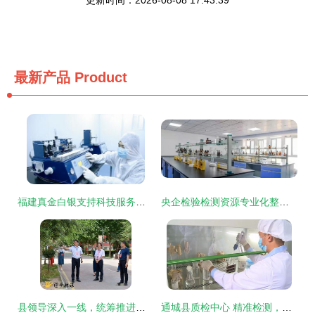
最新产品
Product
福建真金白银支持科技服务业 新购仪器最高可获500万元资助
央企检验检测资源专业化整合大手笔——中国中检股权多元化改革后面临全球第9挑战
县领导深入一线，统筹推进高考保障与“三夏”生产工作
通城县质检中心 精准检测，为企护航，把好产品质量与室内环境安全关