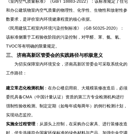
《室内空气质量标准》（GB/T 18883-2022）：该标准规定了住宅
和办公建筑物室内空气质量的物理性、化学性、生物性和放射性参
数要求，是评价室内环境健康程度的核心依据。
《民用建筑工程室内环境污染控制标准》（GB 50325-2020）：
该标准侧重于工程验收阶段的污染控制，对甲醛、苯、氨、氡、
TVOC等有明确的限量规定。
三、 济南高新区管委会的实践路径与积极意义
为切实保障室内环境安全，济南高新区管委会可采取系统化的
工作路径：
建立常态化检测机制
：在办公楼启用前、大规模装修改造后，必须
委托具备CMA（中国计量认证）资质的第三方专业检测机构进行
强制性验收检测。制定定期（如每年或每两年）的例行检测计划，
实现动态监控。
实施全过程管理
：从源头上控制，在采购办公家具、进行装修改造
时，优先选择符合国家环保标准的绿色材料与产品。加强中央空调